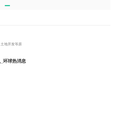
、土地开发等原
_环球热消息