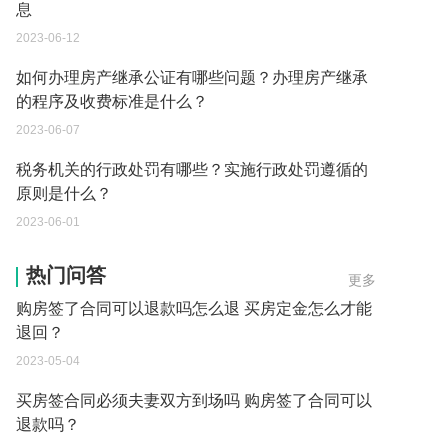
息
2023-06-12
如何办理房产继承公证有哪些问题？办理房产继承
的程序及收费标准是什么？
2023-06-07
税务机关的行政处罚有哪些？实施行政处罚遵循的
原则是什么？
2023-06-01
买房签合同必须夫妻双方到场吗为什么 买房定金怎
么才能退回方法有哪些？
热门问答
更多
2023-05-04
购房签了合同可以退款吗怎么退 买房定金怎么才能
退回？
2023-05-04
买房签合同必须夫妻双方到场吗 购房签了合同可以
退款吗？