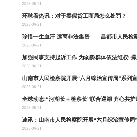
2023-06-21
环球看热讯：对于卖假货工商局怎么处罚？
2023-06-21
珍惜一生血汗 远离非法集资——昌都市人民检
2023-06-21
加强民事支持起诉工作 为弱势群体依法维权“撑
2023-06-21
山南市人民检察院开展“六月综治宣传周”系列
2023-06-21
全球动态:“河湖长＋检察长”联合巡湖 齐心共
2023-06-21
速讯：山南市人民检察院开展“六月综治宣传周
2023-06-21