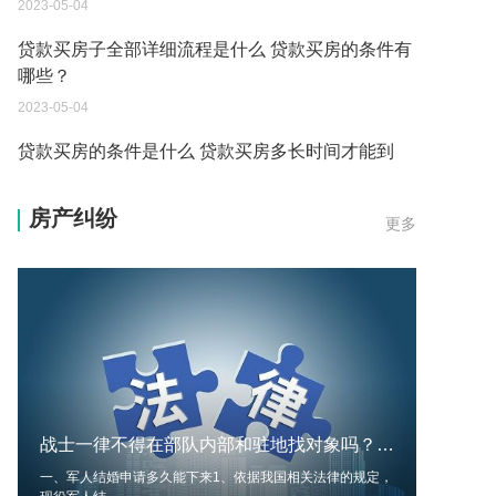
2023-05-04
贷款买房子全部详细流程是什么 贷款买房的条件有
哪些？
2023-05-04
贷款买房的条件是什么 贷款买房多长时间才能到
账？
房产纠纷
更多
2023-05-04
买房还不上贷款可以退房吗现在 贷款买房的条件有
哪些？
2023-05-04
贷款买房的程序是什么 贷款买房的条件有哪些？
2023-05-04
战士一律不得在部队内部和驻地找对象吗？现役军人不能和哪些人结婚？ 全球快消息
买房还不上贷款可以退房吗 贷款买房的程序是什
一、军人结婚申请多久能下来1、依据我国相关法律的规定，
么？