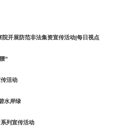
察院开展防范非法集资宣传活动|每日视点
腰”
宣传活动
护碧水岸绿
”系列宣传活动