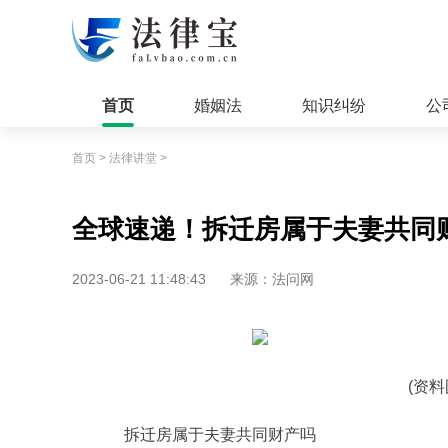
首页
婚姻法
知识纠纷
公
首页
>
法律讲堂
>
全球速递！拆迁房属于夫妻共同
2023-06-21 11:48:43
来源：法问网
(资
拆迁房属于夫妻共同财产吗