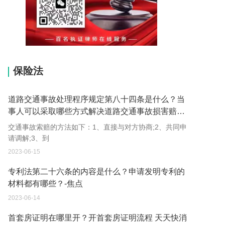
15037178970
保险法
道路交通事故处理程序规定第八十四条是什么？当
事人可以采取哪些方式解决道路交通事故损害赔偿
争议？
交通事故索赔的方法如下：1、直接与对方协商;2、共同申
请调解;3、到
2023-06-15
专利法第二十六条的内容是什么？申请发明专利的
材料都有哪些？-焦点
2023-06-14
首套房证明在哪里开？开首套房证明流程 天天快消