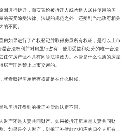
原因进行拆迁，而安置给被拆迁人或承租人居住使用的房
屋的买卖除受法律、法规的规范之外，还受到当地政府相关
大的不同。
置房如果进行了产权登记并取得房屋所有权证，是可以上市
有房屋合法权利并对房屋行占有、使用受益和处分的唯一合法
它任何房产证不具有同等法律效力。不管是什么性质的房屋
得房产证是禁止上市交易的。
，就看取得房屋所有权证是在什么时候。
是私房拆迁得到的拆迁补偿款认定不同。
人财产还是夫妻共同财产。如果被拆迁房屋是夫妻共同财
割。如果是个人财产，则拆迁补偿款也相应的归个人所有，