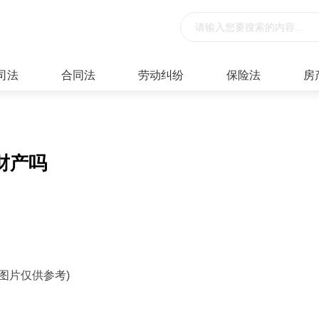
司法
合同法
劳动纠纷
保险法
房
财产吗
料图片仅供参考)