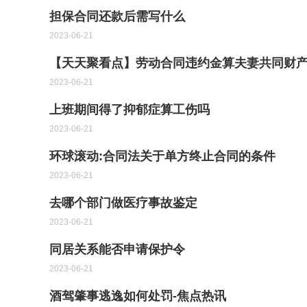
担保合同还款后需写什么
2023-06-21
【天天聚看点】劳动合同违约金算夫妻共同财
2023-06-21
上班期间得了抑郁症算工伤吗
2023-06-21
环球滚动:合同法关于单方终止合同的条件
2023-06-21
去哪个部门做医疗事故鉴定
2023-06-21
同居关系能否申请保护令
2023-06-21
酒驾肇事逃逸如何处罚-焦点热讯