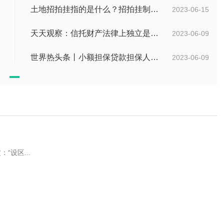
土地招拍挂指的是什么？招拍挂制度是什么？
2023-06-15
天天观察：信托财产法律上独立是如何理解的？财产权信托的优点有什么？
2023-06-09
世界热头条丨小额担保贷款担保人有什么责任？保证合同应当有哪些内容？
2023-06-09
设区...