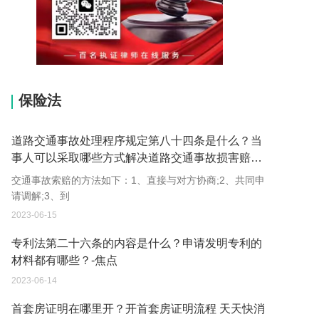
15037178970
保险法
道路交通事故处理程序规定第八十四条是什么？当
事人可以采取哪些方式解决道路交通事故损害赔偿
争议？
交通事故索赔的方法如下：1、直接与对方协商;2、共同申
请调解;3、到
2023-06-15
专利法第二十六条的内容是什么？申请发明专利的
材料都有哪些？-焦点
2023-06-14
首套房证明在哪里开？开首套房证明流程 天天快消