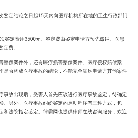
次鉴定结论之日起15天内向医疗机构所在地的卫生行政部门
再次鉴定费用3500元。鉴定费由鉴定申请方预先缴纳。医患
鉴定费。
害赔偿案件外，还有医疗损害赔偿案件、医疗侵权赔偿案
作是否构成医疗事故的结论，不能完全满足申请方其他案件
疗事故出现后，受害人首先应该进行医疗事故鉴定，待确定
偿。另外，医疗事故纠纷鉴定的启动程序有三种方式，包
定和法院指定鉴定。律霸网也提供律师在线咨询服务，欢迎