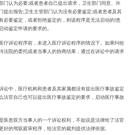
部门认为必要;或者患者自己提出请求，卫生部门同意、许
门提出报告;卫生主管部门认为没有必要鉴定;或者患者及其
有必要鉴定，或者拒绝鉴定的，则该程序是无法启动的!患
启动鉴定申请的要求的。
医疗诉讼程序前，未进入医疗诉讼程序的情况下。如果纠纷
待法院的委托或者当事人的协商结果，通过在诉讼中的请求
诉讼中，医疗机构和患者及其家属都没有提出医疗事故鉴定
么法官自己也可以提出医疗事故鉴定的要求，启动医疗事故
是医患双方当事人的一个诉讼权利，不如说是法律给了法官
更好的驾驭庭审程序，给法官的裁判提供法律依据。