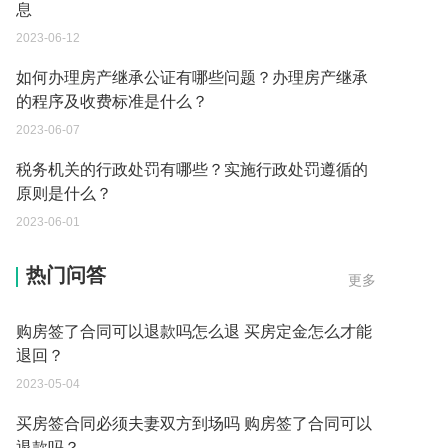
息
2023-06-12
如何办理房产继承公证有哪些问题？办理房产继承
的程序及收费标准是什么？
2023-06-07
税务机关的行政处罚有哪些？实施行政处罚遵循的
原则是什么？
2023-06-01
买房签合同必须夫妻双方到场吗为什么 买房定金怎
么才能退回方法有哪些？
热门问答
更多
2023-05-04
购房签了合同可以退款吗怎么退 买房定金怎么才能
退回？
2023-05-04
买房签合同必须夫妻双方到场吗 购房签了合同可以
退款吗？