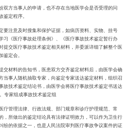
纷双方当事人的申请，也不存在当地医学会是否受理的问
故鉴定程序。
定要注意及时搜集和保护证据，如病历资料、实物、挂号
学习《医疗事故处理条例》、《医疗事故技术鉴定暂行办
时提交医疗事故技术鉴定相关材料，并委派详细了解整个医
加鉴定会。
提交材料的告知书，医患双方交齐鉴定材料后，由医学会确
方当事人随机抽取专家，向鉴定专家送达鉴定材料，组织召
事故技术鉴定结论书，由医学会将医疗事故技术鉴定书送达
右。专家组成事故技术鉴定组
医疗管理法律、行政法规、部门规章和诊疗护理规范、常
的，所做出的鉴定结论具有法律证明效力，可以作为卫生行
纠纷的依据之一，也是人民法院审判医疗事故争议案件的证