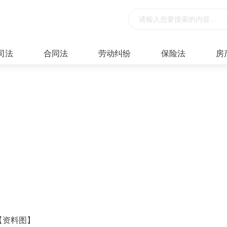
司法
合同法
劳动纠纷
保险法
房
【资料图】