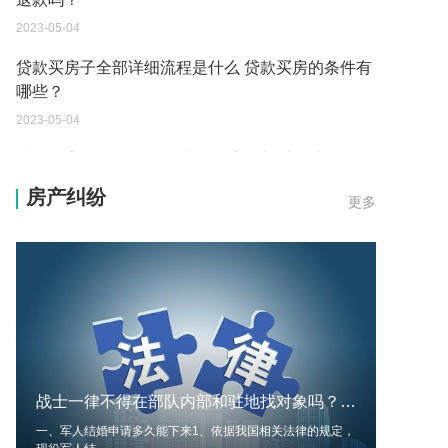
2023-05-04
贷款买房子全部详细流程是什么 贷款买房的条件有
哪些？
2023-05-04
贷款买房的条件是什么 贷款买房多长时间才能到
账？
房产纠纷
更多
2023-05-04
买房还不上贷款可以退房吗现在 贷款买房的条件有
哪些？
2023-05-04
贷款买房的程序是什么 贷款买房的条件有哪些？
2023-05-04
战士一律不得在部队内部和驻地找对象吗？现役军人不能和哪些人结婚？ 全球快消息
买房还不上贷款可以退房吗 贷款买房的程序是什
一、军人结婚申请多久能下来1、依据我国相关法律的规定，
么？