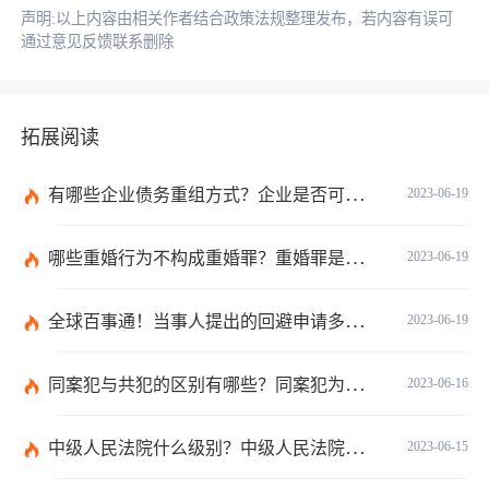
声明:以上内容由相关作者结合政策法规整理发布，若内容有误可
通过意见反馈联系删除
拓展阅读
有哪些企业债务重组方式？企业是否可以债务重组？
2023-06-19
哪些重婚行为不构成重婚罪？重婚罪是一种什么表现？
2023-06-19
全球百事通！当事人提出的回避申请多久之内有回复？如何收集交通事故中证据？
2023-06-19
同案犯与共犯的区别有哪些？同案犯为什么需要另案处理？
2023-06-16
中级人民法院什么级别？中级人民法院管辖范围_焦点速讯
2023-06-15