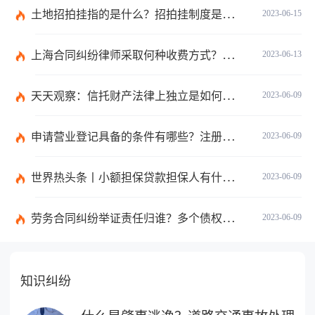
土地招拍挂指的是什么？招拍挂制度是什么？
2023-06-15
上海合同纠纷律师采取何种收费方式？经济纠纷律师采取何种收费方式？
2023-06-13
天天观察：信托财产法律上独立是如何理解的？财产权信托的优点有什么？
2023-06-09
申请营业登记具备的条件有哪些？注册公司需要准备哪些材料？
2023-06-09
世界热头条丨小额担保贷款担保人有什么责任？保证合同应当有哪些内容？
2023-06-09
劳务合同纠纷举证责任归谁？多个债权人的债权种类不同的如何清偿？ 全球热头条
2023-06-09
知识纠纷