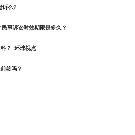
起诉么?
？民事诉讼时效期限是多久？
料？_环球视点
提前签吗？