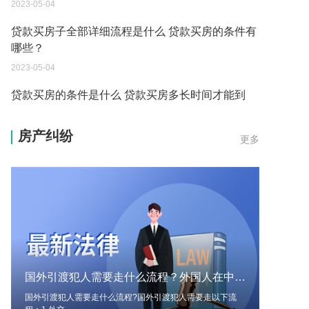
2023-05-04
贷款买房子全部详细流程是什么 贷款买房的条件有
哪些？
2023-05-04
贷款买房的条件是什么 贷款买房多长时间才能到
账？
房产纠纷
更多
2023-05-04
买房还不上贷款可以退房吗现在 贷款买房的条件有
哪些？
2023-05-04
贷款买房的程序是什么 贷款买房的条件有哪些？
2023-05-04
国外引渡犯人需要走什么流程？外国人在中国犯罪可以引渡回国吗？ 每日速看
买房还不上贷款可以退房吗 贷款买房的程序是什
国外引渡犯人需要走什么流程?国外引渡犯人需要走以下流
么？