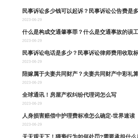
民事诉讼多少钱可以起诉？民事诉讼公告费是多
2023-06-29
什么是构成交通肇事罪？什么是交通事故的误工
2023-06-29
民事诉讼电话是多少？民事诉讼律师费用收取
2023-06-29
陪嫁属于夫妻共同财产？夫妻共同财产中彩礼
2023-06-29
全球通讯！房屋产权纠纷代理词怎么写
2023-06-29
人身损害赔偿中护理费标准怎么确定-世界速读
2023-06-29
天天观天下！猥亵行为如何处罚?需要承担什么