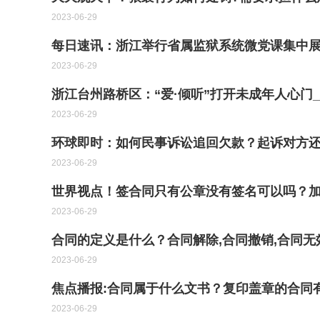
2023-06-29
每日速讯：浙江举行省属监狱系统微党课集中
2023-06-29
浙江台州路桥区：“爱·倾听”打开未成年人心门
2023-06-29
环球即时：如何民事诉讼追回欠款？起诉对方
2023-06-29
世界视点！签合同只有公章没有签名可以吗？
2023-06-29
合同的定义是什么？合同解除,合同撤销,合同无
2023-06-29
焦点播报:合同属于什么文书？复印盖章的合同
2023-06-29