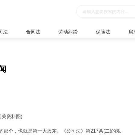
司法
合同法
劳动纠纷
保险法
房
闻
相关资料图)
那个，也就是第一大股东。《公司法》第217条(二)的规