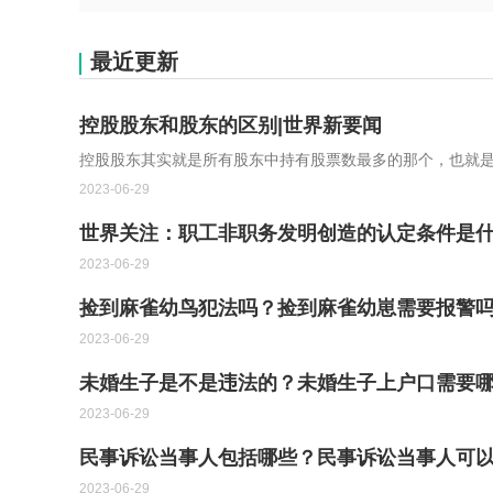
最近更新
控股股东和股东的区别|世界新要闻
控股股东其实就是所有股东中持有股票数最多的那个，也就
2023-06-29
世界关注：职工非职务发明创造的认定条件是
2023-06-29
捡到麻雀幼鸟犯法吗？捡到麻雀幼崽需要报警
2023-06-29
未婚生子是不是违法的？未婚生子上户口需要
2023-06-29
民事诉讼当事人包括哪些？民事诉讼当事人可以
2023-06-29