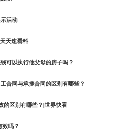
展示活动
_天天速看料
还钱可以执行他父母的房子吗？
加工合同与承揽合同的区别有哪些？
效的区别有哪些？|世界快看
有效吗？