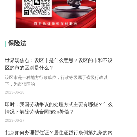
15037178970
保险法
世界观焦点：设区市是什么意思？设区的市和不设
区的市的区别是什么？
设区市是一种地方行政单位，行政等级属于省级行政以
下，为市辖区的
2023-06-28
即时：我国劳动争议的处理方式主要有哪些？什么
情况下解除劳动合同按2n补偿？
2023-06-27
北京如何办理暂住证？居住证暂行条例第九条的内