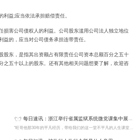
的利益;应当依法承担赔偿责任。
任损害公司债权人的利益。公司股东滥用公司法人独立地位
利益的，应当对公司债务承担连带责任。
股股东，是指其出资额占有限责任公司资本总额百分之五十
分之五十以上的股东。还有其他相关问题想要了解，欢迎咨
每日速讯：浙江举行省属监狱系统微党课集中展示活动
股东。
“旺哥他那30年的平凡经历，带给我们的这一堂不平凡的人生课堂，30...