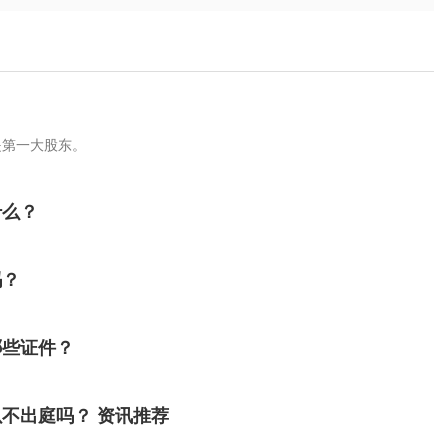
是第一大股东。
什么？
吗？
哪些证件？
不出庭吗？ 资讯推荐