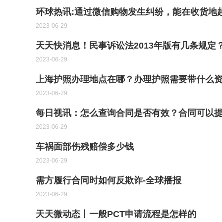
环球热讯:通过微信购物发生纠纷，能在收货地
2023-06-29
天天快消息！民事诉讼法2013年版有几条规定
2023-06-29
上海护照办理地点在哪？办理护照需要带什么资
2023-06-29
每日视讯：怎么查询合同是否有效？合同可以
2023-06-29
车祸面部伤残赔偿多少钱
2023-06-29
需方履行合同时如何反欺诈-全球播报
2023-06-29
天天微动态丨一般PCT申请流程是怎样的